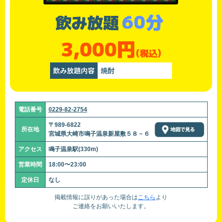
60分
飲み放題
3,000円
(税込)
飲み放題内容
焼酎
電話番号
0229-82-2754
〒989-6822
所在地
宮城県大崎市鳴子温泉新屋敷５８－６
アクセス
鳴子温泉駅(330m)
営業時間
18:00〜23:00
定休日
なし
掲載情報に誤りがあった場合は
こちら
より
ご連絡をお願いいたします。