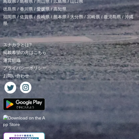
鳥取県
/
島根県
/
岡山県
/
広島県
/
山口県
徳島県
/
香川県
/
愛媛県
/
高知県
福岡県
/
佐賀県
/
長崎県
/
熊本県
/
大分県
/
宮崎県
/
鹿児島県
/
沖縄
県
スナカラとは?
掲載希望の方はこちら
運営組織
プライバシーポリシー
お問い合わせ