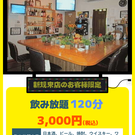
120分
飲み放題
3,000円
(税込)
日本酒、ビール、焼酎、ウイスキー、ワ