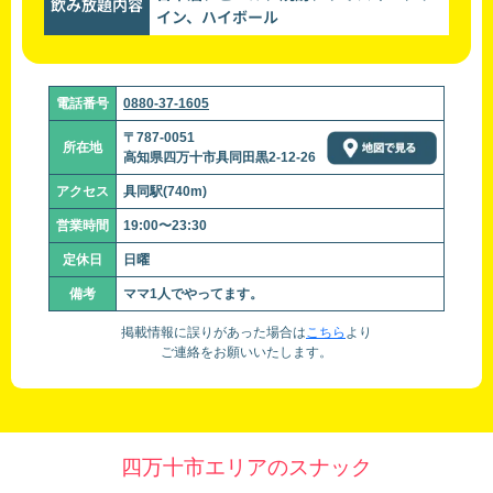
飲み放題内容
イン、ハイボール
電話番号
0880-37-1605
〒787-0051
所在地
高知県四万十市具同田黒2-12-26
アクセス
具同駅(740m)
営業時間
19:00〜23:30
定休日
日曜
備考
ママ1人でやってます。
掲載情報に誤りがあった場合は
こちら
より
ご連絡をお願いいたします。
四万十市エリアのスナック