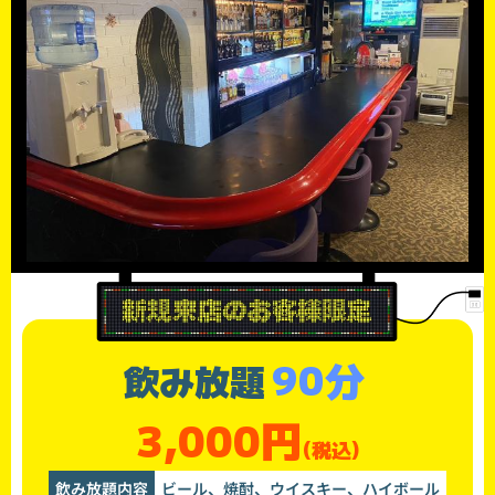
90分
飲み放題
3,000円
(税込)
飲み放題内容
ビール、焼酎、ウイスキー、ハイボール