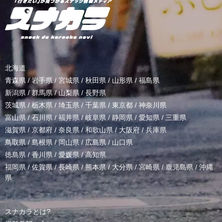
北海道
青森県
/
岩手県
/
宮城県
/
秋田県
/
山形県
/
福島県
新潟県
/
群馬県
/
山梨県
/
長野県
茨城県
/
栃木県
/
埼玉県
/
千葉県
/
東京都
/
神奈川県
富山県
/
石川県
/
福井県
/
岐阜県
/
静岡県
/
愛知県
/
三重県
滋賀県
/
京都府
/
奈良県
/
和歌山県
/
大阪府
/
兵庫県
鳥取県
/
島根県
/
岡山県
/
広島県
/
山口県
徳島県
/
香川県
/
愛媛県
/
高知県
福岡県
/
佐賀県
/
長崎県
/
熊本県
/
大分県
/
宮崎県
/
鹿児島県
/
沖縄
県
スナカラとは?