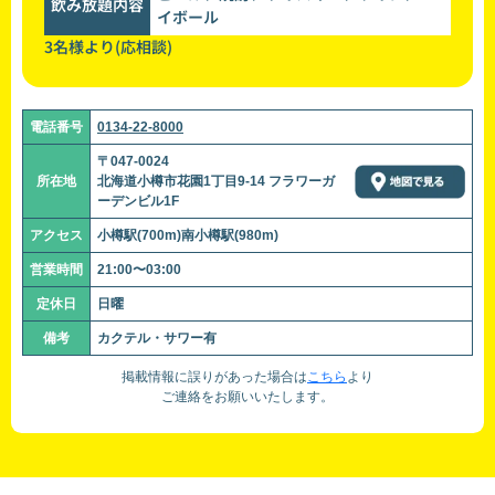
飲み放題内容
イボール
3名様より(応相談)
電話番号
0134-22-8000
〒047-0024
所在地
北海道小樽市花園1丁目9-14 フラワーガ
ーデンビル1F
アクセス
小樽駅(700m)南小樽駅(980m)
営業時間
21:00〜03:00
定休日
日曜
備考
カクテル・サワー有
掲載情報に誤りがあった場合は
こちら
より
ご連絡をお願いいたします。