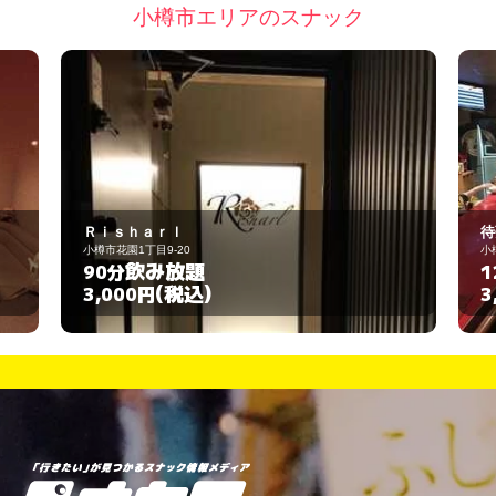
小樽市エリアのスナック
待夢尚
小樽市花園１丁目5-3
飲み放題
120分
(税込)
3,000円