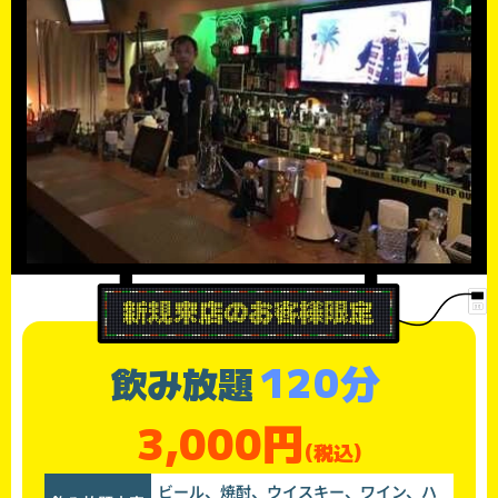
120分
飲み放題
3,000円
(税込)
ビール、焼酎、ウイスキー、ワイン、ハ