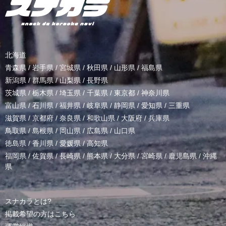
北海道
青森県
/
岩手県
/
宮城県
/
秋田県
/
山形県
/
福島県
新潟県
/
群馬県
/
山梨県
/
長野県
茨城県
/
栃木県
/
埼玉県
/
千葉県
/
東京都
/
神奈川県
富山県
/
石川県
/
福井県
/
岐阜県
/
静岡県
/
愛知県
/
三重県
滋賀県
/
京都府
/
奈良県
/
和歌山県
/
大阪府
/
兵庫県
鳥取県
/
島根県
/
岡山県
/
広島県
/
山口県
徳島県
/
香川県
/
愛媛県
/
高知県
福岡県
/
佐賀県
/
長崎県
/
熊本県
/
大分県
/
宮崎県
/
鹿児島県
/
沖縄
県
スナカラとは?
掲載希望の方はこちら