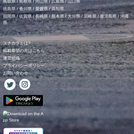
鳥取県
/
島根県
/
岡山県
/
広島県
/
山口県
徳島県
/
香川県
/
愛媛県
/
高知県
福岡県
/
佐賀県
/
長崎県
/
熊本県
/
大分県
/
宮崎県
/
鹿児島県
/
沖縄
県
スナカラとは?
掲載希望の方はこちら
運営組織
プライバシーポリシー
お問い合わせ