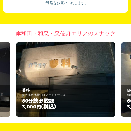
ご連絡をお願いいたします。
岸和田・和泉・泉佐野エリアのスナック
Mousa
和泉市伏屋町1-2-32
飲み放題
60分
(税込)
3,000円