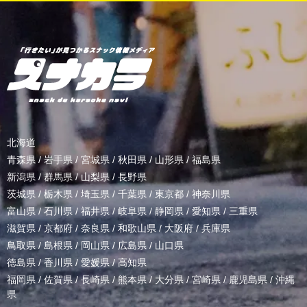
北海道
青森県
/
岩手県
/
宮城県
/
秋田県
/
山形県
/
福島県
新潟県
/
群馬県
/
山梨県
/
長野県
茨城県
/
栃木県
/
埼玉県
/
千葉県
/
東京都
/
神奈川県
富山県
/
石川県
/
福井県
/
岐阜県
/
静岡県
/
愛知県
/
三重県
滋賀県
/
京都府
/
奈良県
/
和歌山県
/
大阪府
/
兵庫県
鳥取県
/
島根県
/
岡山県
/
広島県
/
山口県
徳島県
/
香川県
/
愛媛県
/
高知県
福岡県
/
佐賀県
/
長崎県
/
熊本県
/
大分県
/
宮崎県
/
鹿児島県
/
沖縄
県