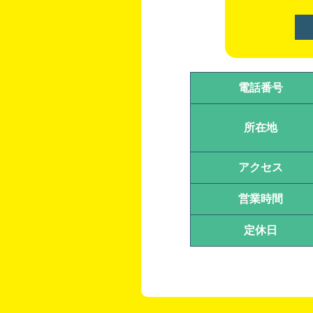
電話番号
所在地
アクセス
営業時間
定休日