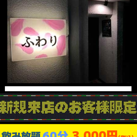
3,000円
60分
飲み放題