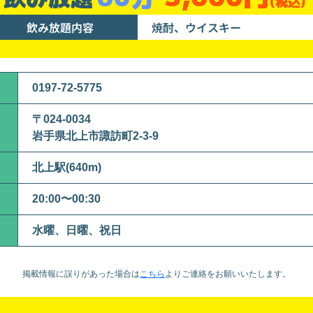
(税込)
飲み放題内容
焼酎、ウイスキー
0197-72-5775
〒024-0034
岩手県北上市諏訪町2-3-9
北上駅(640m)
20:00〜00:30
水曜、日曜、祝日
掲載情報に誤りがあった場合は
こちら
より
ご連絡をお願いいたします。