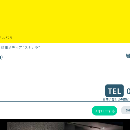
>
ふわり
情報メディア “スナカラ”
)
岩
TEL
お問い合わせの際は
SH
フォローする