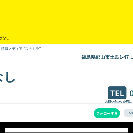
ばなし
情報メディア “スナカラ”
福島県郡山市土瓜1-47
なし
TEL
お問い合わせの際は
SH
フォローする