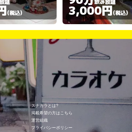
飲み放題
3,000円
3,00
(税込)
スナカラとは?
掲載希望の方はこちら
運営組織
プライバシーポリシー