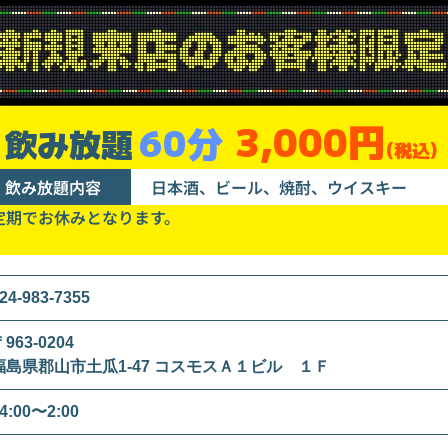
3,000円
60分
飲み放題
(税込)
飲み放題内容
日本酒、ビール、焼酎、ウイスキー
定期でお休みとなります。
24-983-7355
963-0204
福島県郡山市土瓜1-47 コスモスＡ１ビル １Ｆ
4:00〜2:00