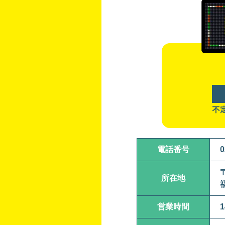
不
電話番号
0
〒
所在地
営業時間
1