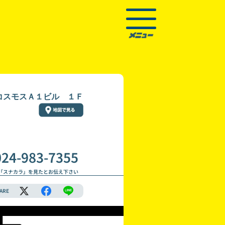
 コスモスＡ１ビル １Ｆ
024-983-7355
「スナカラ」を見たとお伝え下さい
ARE