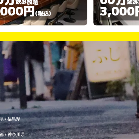
飲み放題
3,000円
(税込)
県
/
福島県
都
/
神奈川県