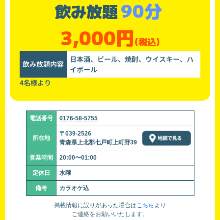
90分
飲み放題
3,000円
(税込)
日本酒、ビール、焼酎、ウイスキー、ハ
飲み放題内容
イボール
4名様より
電話番号
0176-58-5755
〒039-2526
所在地
青森県上北郡七戸町上町野39
営業時間
20:00〜01:00
定休日
水曜
備考
カラオケ込
掲載情報に誤りがあった場合は
こちら
より
ご連絡をお願いいたします。