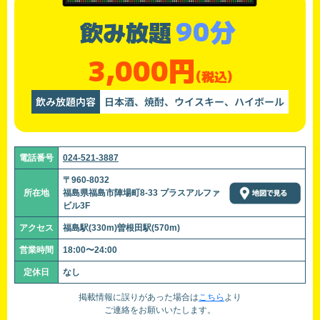
90分
飲み放題
3,000円
(税込)
飲み放題内容
日本酒、焼酎、ウイスキー、ハイボール
電話番号
024-521-3887
〒960-8032
所在地
福島県福島市陣場町8-33 プラスアルファ
ビル3F
アクセス
福島駅(330m)曽根田駅(570m)
営業時間
18:00〜24:00
定休日
なし
掲載情報に誤りがあった場合は
こちら
より
ご連絡をお願いいたします。