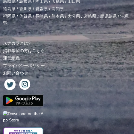
鳥取県
/
島根県
/
岡山県
/
広島県
/
山口県
徳島県
/
香川県
/
愛媛県
/
高知県
福岡県
/
佐賀県
/
長崎県
/
熊本県
/
大分県
/
宮崎県
/
鹿児島県
/
沖縄
県
スナカラとは?
掲載希望の方はこちら
運営組織
プライバシーポリシー
お問い合わせ