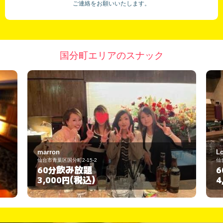
ご連絡をお願いいたします。
国分町エリアのスナック
Lounge 月の華
仙台市青葉区国分町2丁目10-17
飲み放題
60分
(税込)
4,000円