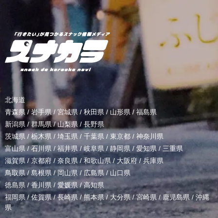
北海道
青森県
/
岩手県
/
宮城県
/
秋田県
/
山形県
/
福島県
新潟県
/
群馬県
/
山梨県
/
長野県
茨城県
/
栃木県
/
埼玉県
/
千葉県
/
東京都
/
神奈川県
富山県
/
石川県
/
福井県
/
岐阜県
/
静岡県
/
愛知県
/
三重県
滋賀県
/
京都府
/
奈良県
/
和歌山県
/
大阪府
/
兵庫県
鳥取県
/
島根県
/
岡山県
/
広島県
/
山口県
徳島県
/
香川県
/
愛媛県
/
高知県
福岡県
/
佐賀県
/
長崎県
/
熊本県
/
大分県
/
宮崎県
/
鹿児島県
/
沖縄
県