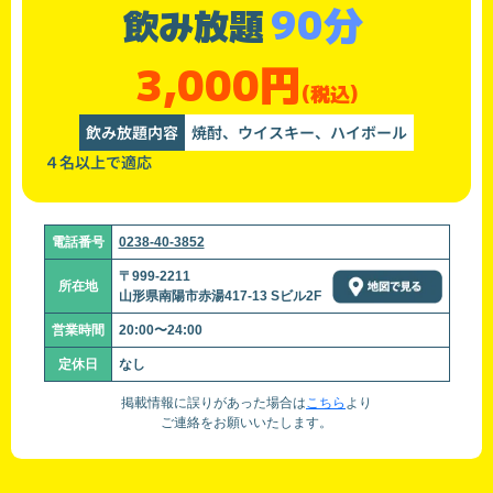
90分
飲み放題
3,000円
(税込)
飲み放題内容
焼酎、ウイスキー、ハイボール
４名以上で適応
電話番号
0238-40-3852
〒999-2211
所在地
山形県南陽市赤湯417-13 Sビル2F
営業時間
20:00〜24:00
定休日
なし
掲載情報に誤りがあった場合は
こちら
より
ご連絡をお願いいたします。