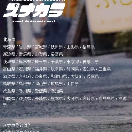
北海道
青森県
/
岩手県
/
宮城県
/
秋田県
/
山形県
/
福島県
新潟県
/
群馬県
/
山梨県
/
長野県
茨城県
/
栃木県
/
埼玉県
/
千葉県
/
東京都
/
神奈川県
富山県
/
石川県
/
福井県
/
岐阜県
/
静岡県
/
愛知県
/
三重県
滋賀県
/
京都府
/
奈良県
/
和歌山県
/
大阪府
/
兵庫県
鳥取県
/
島根県
/
岡山県
/
広島県
/
山口県
徳島県
/
香川県
/
愛媛県
/
高知県
福岡県
/
佐賀県
/
長崎県
/
熊本県
/
大分県
/
宮崎県
/
鹿児島県
/
沖縄
県
スナカラとは?