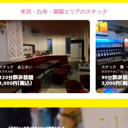
米沢・白布・南陽エリアのスナック
スナック 雅
米沢市中央1丁目13-23
飲み放題
90分
(税込)
3,000円