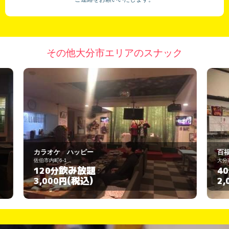
その他大分市エリアのスナック
百福
大分市中央町2-2-22
飲み放題
40分
(税込)
2,000円