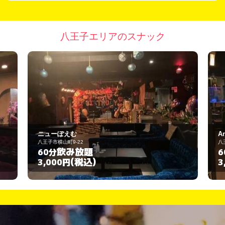
八王子エリアのスナック
Ange
八王子市中町4-12
飲み放題
60分
(税込)
3,000円