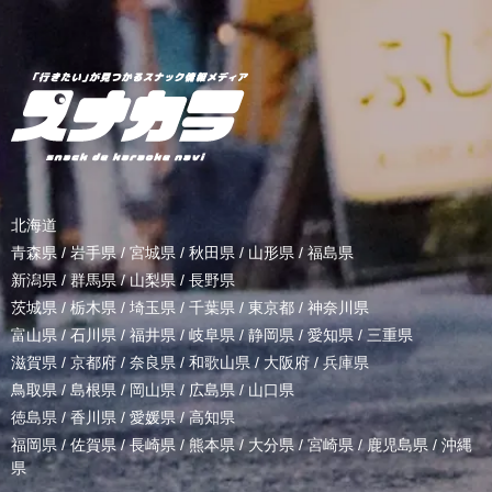
北海道
青森県
/
岩手県
/
宮城県
/
秋田県
/
山形県
/
福島県
新潟県
/
群馬県
/
山梨県
/
長野県
茨城県
/
栃木県
/
埼玉県
/
千葉県
/
東京都
/
神奈川県
富山県
/
石川県
/
福井県
/
岐阜県
/
静岡県
/
愛知県
/
三重県
滋賀県
/
京都府
/
奈良県
/
和歌山県
/
大阪府
/
兵庫県
鳥取県
/
島根県
/
岡山県
/
広島県
/
山口県
徳島県
/
香川県
/
愛媛県
/
高知県
福岡県
/
佐賀県
/
長崎県
/
熊本県
/
大分県
/
宮崎県
/
鹿児島県
/
沖縄
県