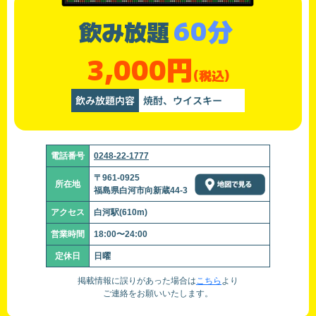
60分
飲み放題
3,000円
(税込)
飲み放題内容
焼酎、ウイスキー
電話番号
0248-22-1777
〒961-0925
所在地
福島県白河市向新蔵44-3
アクセス
白河駅(610m)
営業時間
18:00〜24:00
定休日
日曜
掲載情報に誤りがあった場合は
こちら
より
ご連絡をお願いいたします。