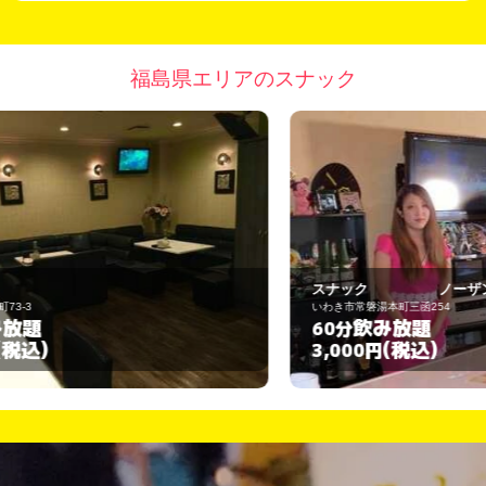
福島県エリアのスナック
スナック ノーザンクロス
いわき市常磐湯本町三函254
飲み放題
60分
(税込)
3,000円