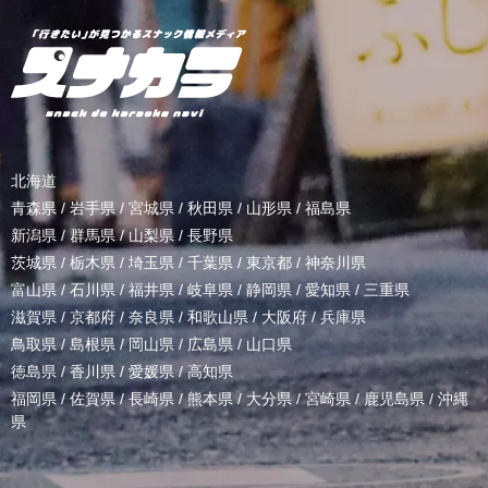
北海道
青森県
/
岩手県
/
宮城県
/
秋田県
/
山形県
/
福島県
新潟県
/
群馬県
/
山梨県
/
長野県
茨城県
/
栃木県
/
埼玉県
/
千葉県
/
東京都
/
神奈川県
富山県
/
石川県
/
福井県
/
岐阜県
/
静岡県
/
愛知県
/
三重県
滋賀県
/
京都府
/
奈良県
/
和歌山県
/
大阪府
/
兵庫県
鳥取県
/
島根県
/
岡山県
/
広島県
/
山口県
徳島県
/
香川県
/
愛媛県
/
高知県
福岡県
/
佐賀県
/
長崎県
/
熊本県
/
大分県
/
宮崎県
/
鹿児島県
/
沖縄
県