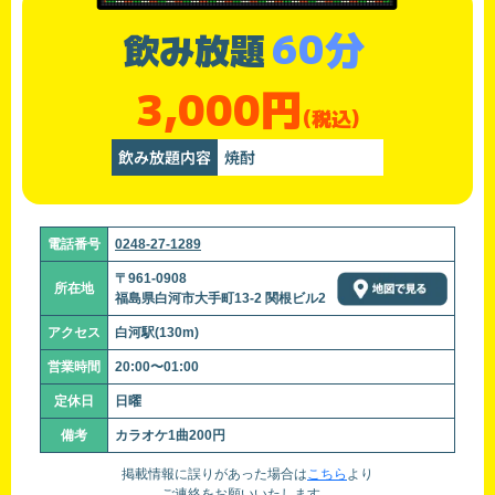
60分
飲み放題
3,000円
(税込)
飲み放題内容
焼酎
電話番号
0248-27-1289
〒961-0908
所在地
福島県白河市大手町13-2 関根ビル2
アクセス
白河駅(130m)
営業時間
20:00〜01:00
定休日
日曜
備考
カラオケ1曲200円
掲載情報に誤りがあった場合は
こちら
より
ご連絡をお願いいたします。