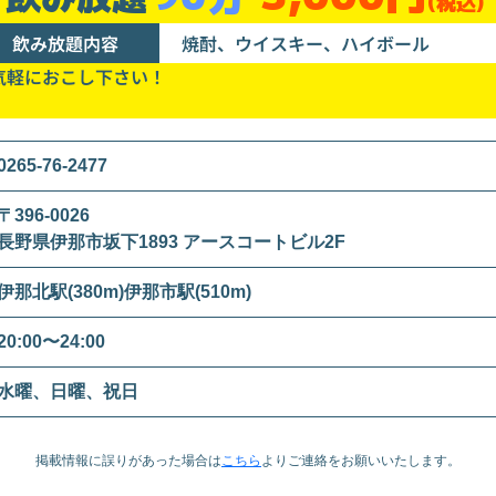
(税込)
飲み放題内容
焼酎、ウイスキー、ハイボール
気軽におこし下さい！
0265-76-2477
〒396-0026
長野県伊那市坂下1893 アースコートビル2F
伊那北駅(380m)伊那市駅(510m)
20:00〜24:00
水曜、日曜、祝日
掲載情報に誤りがあった場合は
こちら
より
ご連絡をお願いいたします。