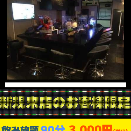
3,000円
90分
飲み放題