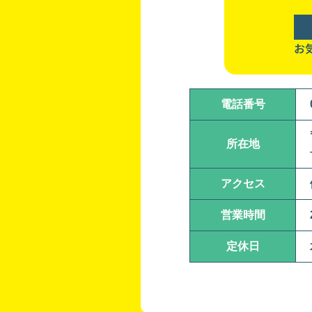
お
電話番号
所在地
アクセス
営業時間
定休日