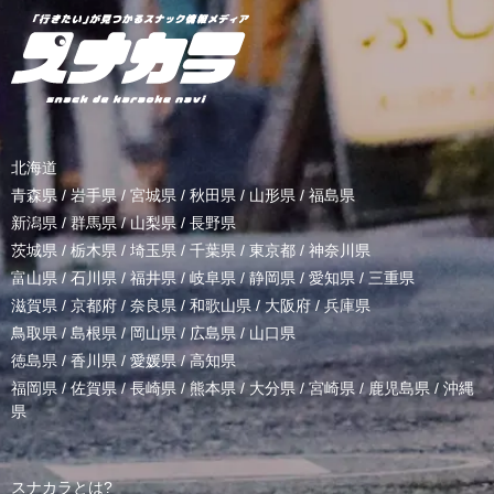
北海道
青森県
/
岩手県
/
宮城県
/
秋田県
/
山形県
/
福島県
新潟県
/
群馬県
/
山梨県
/
長野県
茨城県
/
栃木県
/
埼玉県
/
千葉県
/
東京都
/
神奈川県
富山県
/
石川県
/
福井県
/
岐阜県
/
静岡県
/
愛知県
/
三重県
滋賀県
/
京都府
/
奈良県
/
和歌山県
/
大阪府
/
兵庫県
鳥取県
/
島根県
/
岡山県
/
広島県
/
山口県
徳島県
/
香川県
/
愛媛県
/
高知県
福岡県
/
佐賀県
/
長崎県
/
熊本県
/
大分県
/
宮崎県
/
鹿児島県
/
沖縄
県
スナカラとは?