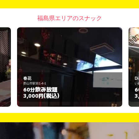
福島県エリアのスナック
Dining&Bar DION
いわき市鹿島町御代柿境25-5
飲み放題
60分
(税込)
3,000円