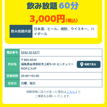
60分
飲み放題
3,000円
(税込)
日本酒、ビール、焼酎、ウイスキー、ハ
飲み放題内容
イボール
電話番号
0242-32-5277
〒965-0034
所在地
福島県会津若松市上町9-10 センチュリー
NOAビル2F
営業時間
20:00〜01:00
定休日
日曜、祝日
掲載情報に誤りがあった場合は
こちら
より
ご連絡をお願いいたします。