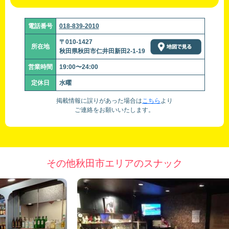
電話番号
018-839-2010
〒010-1427
所在地
秋田県秋田市仁井田新田2-1-19
営業時間
19:00〜24:00
定休日
水曜
掲載情報に誤りがあった場合は
こちら
より
ご連絡をお願いいたします。
その他秋田市エリアのスナック