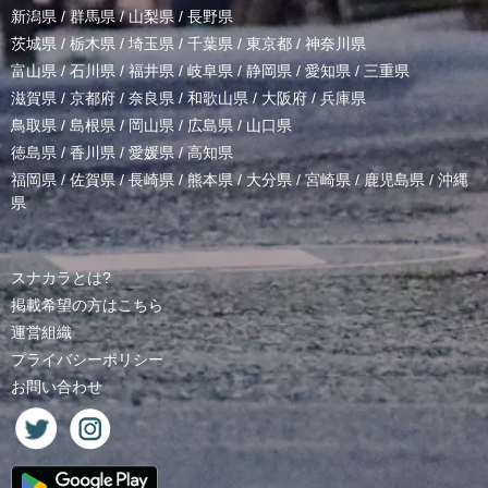
新潟県
/
群馬県
/
山梨県
/
長野県
茨城県
/
栃木県
/
埼玉県
/
千葉県
/
東京都
/
神奈川県
富山県
/
石川県
/
福井県
/
岐阜県
/
静岡県
/
愛知県
/
三重県
滋賀県
/
京都府
/
奈良県
/
和歌山県
/
大阪府
/
兵庫県
鳥取県
/
島根県
/
岡山県
/
広島県
/
山口県
徳島県
/
香川県
/
愛媛県
/
高知県
福岡県
/
佐賀県
/
長崎県
/
熊本県
/
大分県
/
宮崎県
/
鹿児島県
/
沖縄
県
スナカラとは?
掲載希望の方はこちら
運営組織
プライバシーポリシー
お問い合わせ