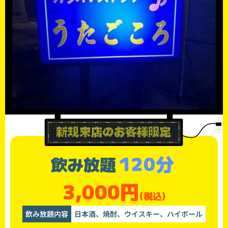
120分
飲み放題
3,000円
(税込)
飲み放題内容
日本酒、焼酎、ウイスキー、ハイボール