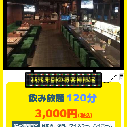
120分
飲み放題
3,000円
(税込)
飲み放題内容
日本酒、焼酎、ウイスキー、ハイボール