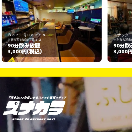
スナック フレンズ
士別市大通東6
飲み放題
90分
(税込)
3,000円