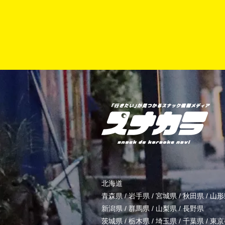
北海道
青森県
/
岩手県
/
宮城県
/
秋田県
/
山形
新潟県
/
群馬県
/
山梨県
/
長野県
茨城県
/
栃木県
/
埼玉県
/
千葉県
/
東京