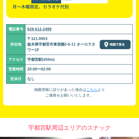
月～木曜限定、カラオケ代別
電話番号
028-612-2499
〒321-0953
所在地
栃木県宇都宮市東宿郷2-6-11 オーロラタ
ワー1F
アクセス
宇都宮駅(450m)
営業時間
20:00〜02:00
定休日
なし
掲載情報に誤りがあった場合は
こちら
より
ご連絡をお願いいたします。
宇都宮駅周辺エリアのスナック