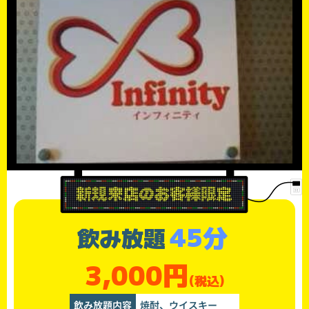
45分
飲み放題
3,000円
(税込)
飲み放題内容
焼酎、ウイスキー