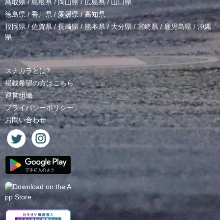
鳥取県
/
島根県
/
岡山県
/
広島県
/
山口県
徳島県
/
香川県
/
愛媛県
/
高知県
福岡県
/
佐賀県
/
長崎県
/
熊本県
/
大分県
/
宮崎県
/
鹿児島県
/
沖縄
県
スナカラとは?
掲載希望の方はこちら
運営組織
プライバシーポリシー
お問い合わせ