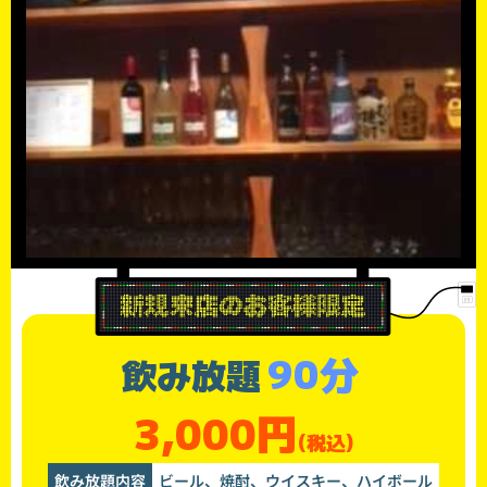
90分
飲み放題
3,000円
(税込)
飲み放題内容
ビール、焼酎、ウイスキー、ハイボール