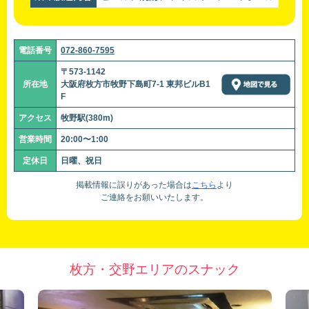
電話番号
072-860-7595
〒573-1142
所在地
大阪府枚方市牧野下島町7-1 東邦ビルB1
F
アクセス
牧野駅(380m)
営業時間
20:00〜1:00
定休日
日曜、祝日
掲載情報に誤りがあった場合は
こちら
より
ご連絡をお願いいたします。
枚方・交野エリアのスナック