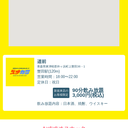
道前
青森県東津軽郡外ヶ浜町上蟹田36－1
蟹田駅(120m)
営業時間：18:00〜22:00
定休日：祝日
90分飲み放題
新規来店の
3,000円
(税込)
お客様限定
飲み放題内容：日本酒、焼酎、ウイスキー