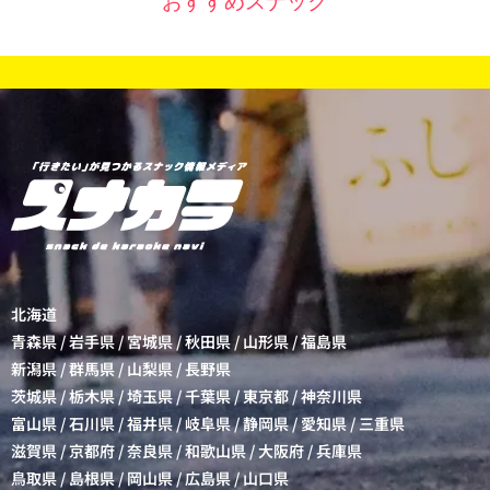
おすすめスナック
北海道
青森県
/
岩手県
/
宮城県
/
秋田県
/
山形県
/
福島県
新潟県
/
群馬県
/
山梨県
/
長野県
茨城県
/
栃木県
/
埼玉県
/
千葉県
/
東京都
/
神奈川県
富山県
/
石川県
/
福井県
/
岐阜県
/
静岡県
/
愛知県
/
三重県
滋賀県
/
京都府
/
奈良県
/
和歌山県
/
大阪府
/
兵庫県
鳥取県
/
島根県
/
岡山県
/
広島県
/
山口県