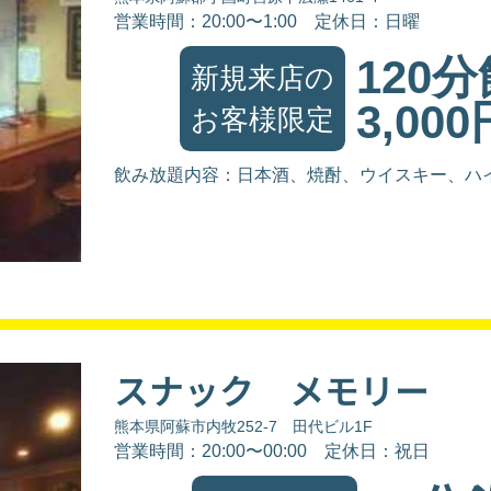
営業時間：20:00〜1:00
定休日：日曜
120
新規来店の
3,000
お客様限定
飲み放題内容：日本酒、焼酎、ウイスキー、ハ
スナック メモリー
熊本県阿蘇市内牧252-7 田代ビル1F
営業時間：20:00〜00:00
定休日：祝日