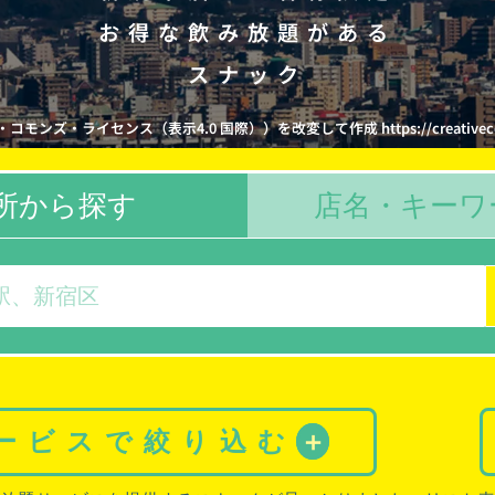
お得な飲み放題がある
スナック
モンズ・ライセンス（表示4.0 国際））を改変して作成 https://creativecommons
所から探す
店名・キーワ
サービスで絞り込む
＋