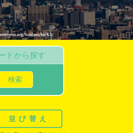
.org/licenses/by/4.0/
ードから探す
検索
並び替え