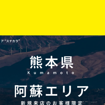
 “スナカラ”
熊本県
Kumamoto
阿蘇
エリア
新規来店のお客様限定