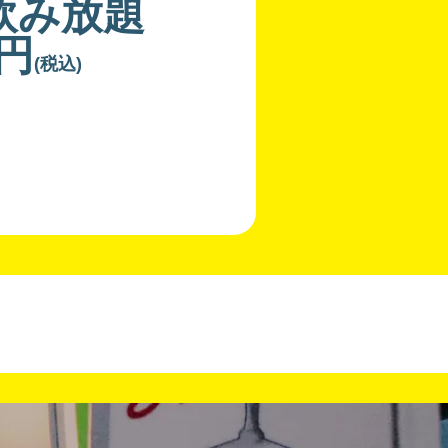
飲み放題
0円
(税込)