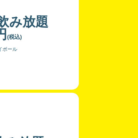
分飲み放題
円
(税込)
イボール