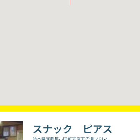
スナック ピアス
熊本県阿蘇郡小国町宮原下広瀬1461-4