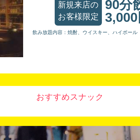
90分
新規来店の
3,00
お客様限定
飲み放題内容：焼酎、ウイスキー、ハイボール
おすすめスナック