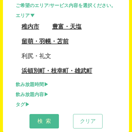
ご希望のエリア/サービス内容を選択ください。
エリア
稚内市
豊富・天塩
留萌・羽幌・苫前
利尻・礼文
浜頓別町・枝幸町・雄武町
飲み放題時間
飲み放題内容
タグ
検 索
クリア