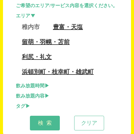
ご希望のエリア/サービス内容を選択ください。
エリア
稚内市
豊富・天塩
留萌・羽幌・苫前
利尻・礼文
浜頓別町・枝幸町・雄武町
飲み放題時間
飲み放題内容
タグ
検 索
クリア