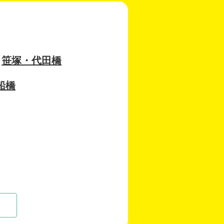
笹塚・代田橋
船橋