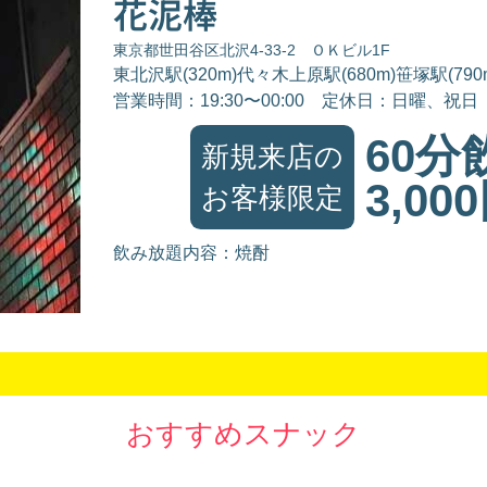
花泥棒
東京都世田谷区北沢4-33-2 ＯＫビル1F
東北沢駅(320m)代々木上原駅(680m)笹塚駅(790
営業時間：19:30〜00:00
定休日：日曜、祝日
60分
新規来店の
3,00
お客様限定
飲み放題内容：焼酎
おすすめスナック