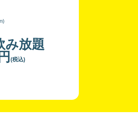
m)
飲み放題
0円
(税込)