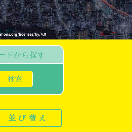
org/licenses/by/4.0
ードから探す
検索
並び替え