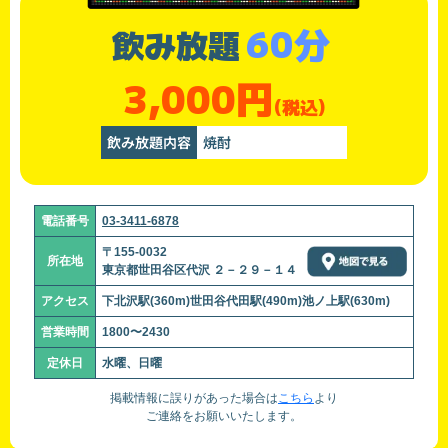
60分
飲み放題
3,000円
(税込)
飲み放題内容
焼酎
電話番号
03-3411-6878
〒155-0032
所在地
東京都世田谷区代沢 ２－２９－１４
アクセス
下北沢駅(360m)世田谷代田駅(490m)池ノ上駅(630m)
営業時間
1800〜2430
定休日
水曜、日曜
掲載情報に誤りがあった場合は
こちら
より
ご連絡をお願いいたします。