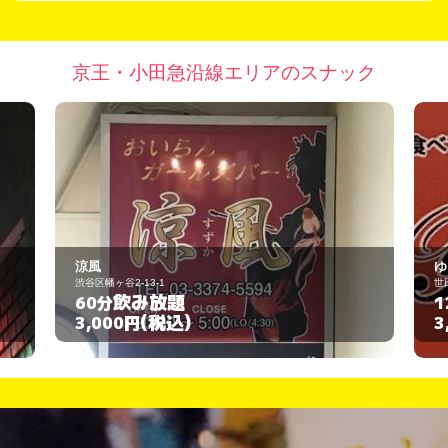
京王・小田急沿線エリアのスナック
ゆ～みん
世田谷区南烏山6-6-15
飲み放題
120分
(税込)
3,000円