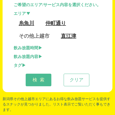
ご希望のエリア/サービス内容を選択ください。
エリア
糸魚川
仲町通り
その他上越市
直江津
飲み放題時間
飲み放題内容
タグ
検 索
クリア
新潟県その他上越市
エリアにあるお得な飲み放題サービスを提供す
るスナックが見つかりました。リスト表示でご覧いただく事もでき
ます。