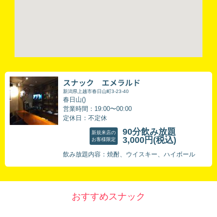
スナック エメラルド
新潟県上越市春日山町3-23-40
春日山()
営業時間：19:00〜00:00
定休日：不定休
90分飲み放題
新規来店の
3,000円
(税込)
お客様限定
飲み放題内容：焼酎、ウイスキー、ハイボール
おすすめスナック