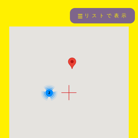
リストで表示
2