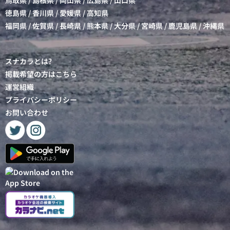
鳥取県
/
島根県
/
岡山県
/
広島県
/
山口県
徳島県
/
香川県
/
愛媛県
/
高知県
福岡県
/
佐賀県
/
長崎県
/
熊本県
/
大分県
/
宮崎県
/
鹿児島県
/
沖縄県
スナカラとは?
掲載希望の方はこちら
運営組織
プライバシーポリシー
お問い合わせ