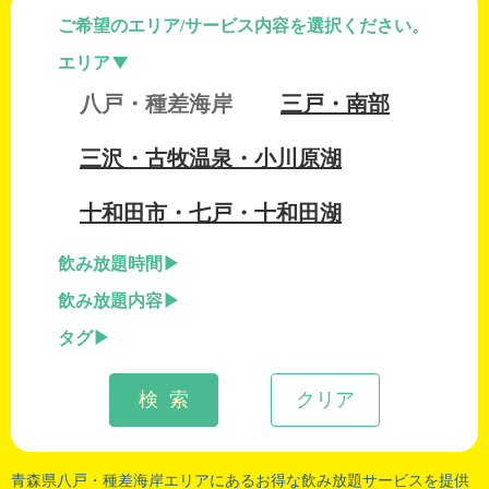
ご希望のエリア/サービス内容を選択ください。
エリア
八戸・種差海岸
三戸・南部
三沢・古牧温泉・小川原湖
十和田市・七戸・十和田湖
飲み放題時間
飲み放題内容
タグ
検 索
クリア
青森県八戸
・
種差海岸
エリアにあるお得な飲み放題サービスを提供