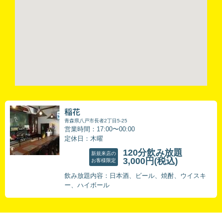
稲花
青森県八戸市長者2丁目5-25
営業時間：17:00〜00:00
定休日：木曜
120分飲み放題
新規来店の
3,000円
(税込)
お客様限定
飲み放題内容：日本酒、ビール、焼酎、ウイスキ
ー、ハイボール