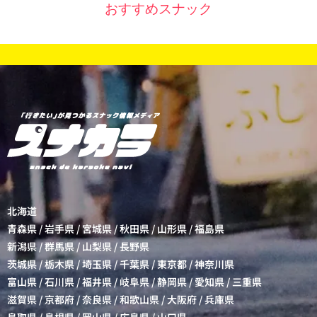
おすすめスナック
北海道
青森県
/
岩手県
/
宮城県
/
秋田県
/
山形県
/
福島県
新潟県
/
群馬県
/
山梨県
/
長野県
茨城県
/
栃木県
/
埼玉県
/
千葉県
/
東京都
/
神奈川県
富山県
/
石川県
/
福井県
/
岐阜県
/
静岡県
/
愛知県
/
三重県
滋賀県
/
京都府
/
奈良県
/
和歌山県
/
大阪府
/
兵庫県