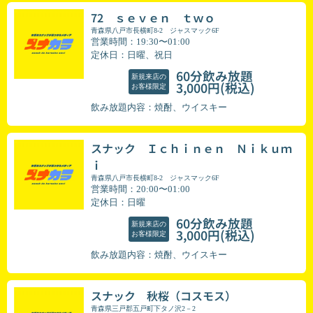
72 ｓｅｖｅｎ ｔｗｏ
青森県八戸市長横町8-2 ジャスマック6F
営業時間：19:30〜01:00
定休日：日曜、祝日
60分飲み放題
新規来店の
(税込)
3,000円
お客様限定
飲み放題内容：焼酎、ウイスキー
スナック Ｉｃｈｉｎｅｎ Ｎｉｋｕｍ
ｉ
青森県八戸市長横町8-2 ジャスマック6F
営業時間：20:00〜01:00
定休日：日曜
60分飲み放題
新規来店の
(税込)
3,000円
お客様限定
飲み放題内容：焼酎、ウイスキー
スナック 秋桜（コスモス）
青森県三戸郡五戸町下タノ沢2－2