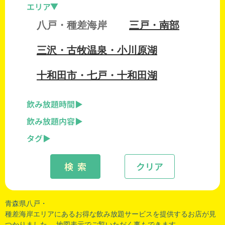
エリア
八戸・種差海岸
三戸・南部
三沢・古牧温泉・小川原湖
十和田市・七戸・十和田湖
飲み放題時間
飲み放題内容
タグ
検 索
クリア
青森県八戸・
種差海岸エリアにあるお得な飲み放題サービスを提供するお店が見
つかりました。 地図表示でご覧いただく事もできます。