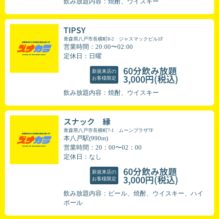
飲み放題内容：焼酎、ウイスキー
TIPSY
青森県八戸市長横町8-2 ジャスマックビル1F
営業時間：20:00〜02:00
定休日：日曜
60分飲み放題
新規来店の
(税込)
3,000円
お客様限定
飲み放題内容：焼酎、ウイスキー
スナック 縁
青森県八戸市長横町7-1 ムーンプラザ7F
本八戸駅(990m)
営業時間：20：00〜02：00
定休日：なし
60分飲み放題
新規来店の
(税込)
3,000円
お客様限定
飲み放題内容：ビール、焼酎、ウイスキー、ハイ
ボール