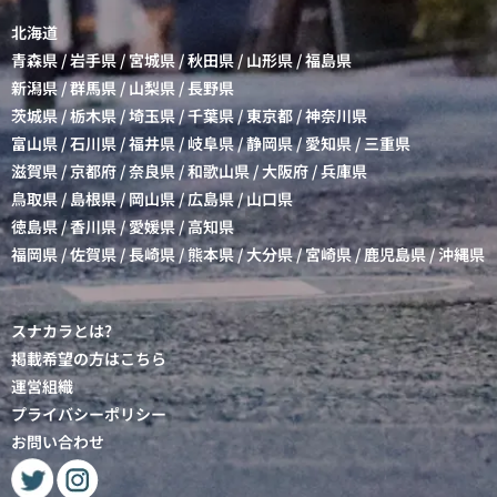
北海道
青森県
/
岩手県
/
宮城県
/
秋田県
/
山形県
/
福島県
新潟県
/
群馬県
/
山梨県
/
長野県
茨城県
/
栃木県
/
埼玉県
/
千葉県
/
東京都
/
神奈川県
富山県
/
石川県
/
福井県
/
岐阜県
/
静岡県
/
愛知県
/
三重県
滋賀県
/
京都府
/
奈良県
/
和歌山県
/
大阪府
/
兵庫県
鳥取県
/
島根県
/
岡山県
/
広島県
/
山口県
徳島県
/
香川県
/
愛媛県
/
高知県
福岡県
/
佐賀県
/
長崎県
/
熊本県
/
大分県
/
宮崎県
/
鹿児島県
/
沖縄県
スナカラとは?
掲載希望の方はこちら
運営組織
プライバシーポリシー
お問い合わせ