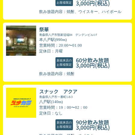
(税込)
3,000円
お客様限定
飲み放題内容：焼酎、ウイスキー、ハイボール
祭華
青森県八戸市類家堤端84 デンデンビル1Ｆ
本八戸駅(990m)
営業時間：20:00〜01:00
定休日：月曜
60分飲み放題
新規来店の
(税込)
3,000円
お客様限定
飲み放題内容：焼酎
スナック アクア
青森県八戸市一番町1-8-3
八戸駅(140m)
営業時間：19：00〜02：00
定休日：なし
90分飲み放題
新規来店の
(税込)
3,000円
お客様限定