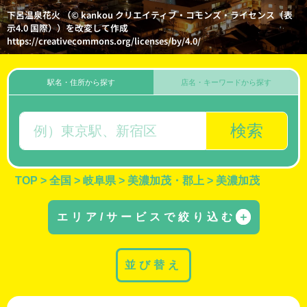
下呂温泉花火 （© kankou クリエイティブ・コモンズ・ライセンス（表
示4.0 国際））を改変して作成
https://creativecommons.org/licenses/by/4.0/
駅名・住所から探す
店名・キーワードから探す
検索
TOP
>
全国
>
岐阜県
>
美濃加茂・郡上
>
美濃加茂
エリア/サービスで絞り込む
＋
並び替え