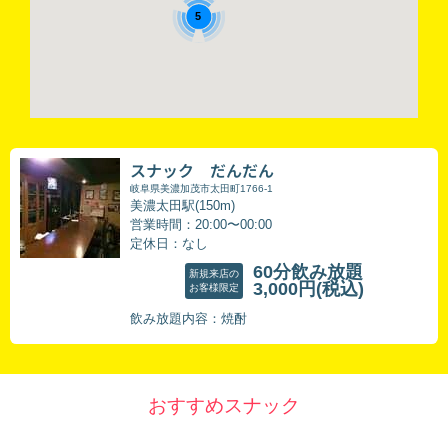
5
スナック だんだん
岐阜県美濃加茂市太田町1766-1
美濃太田駅(150m)
営業時間：20:00〜00:00
定休日：なし
60分飲み放題
新規来店の
3,000円
(税込)
お客様限定
飲み放題内容：焼酎
おすすめスナック