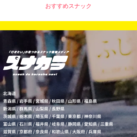
おすすめスナック
北海道
青森県
/
岩手県
/
宮城県
/
秋田県
/
山形県
/
福島県
新潟県
/
群馬県
/
山梨県
/
長野県
茨城県
/
栃木県
/
埼玉県
/
千葉県
/
東京都
/
神奈川県
富山県
/
石川県
/
福井県
/
岐阜県
/
静岡県
/
愛知県
/
三重県
滋賀県
/
京都府
/
奈良県
/
和歌山県
/
大阪府
/
兵庫県