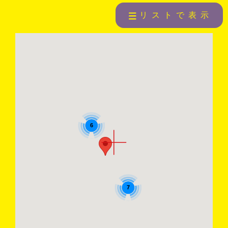
リストで表示
6
7