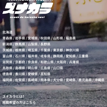
北海道
青森県
/
岩手県
/
宮城県
/
秋田県
/
山形県
/
福島県
新潟県
/
群馬県
/
山梨県
/
長野県
茨城県
/
栃木県
/
埼玉県
/
千葉県
/
東京都
/
神奈川県
富山県
/
石川県
/
福井県
/
岐阜県
/
静岡県
/
愛知県
/
三重県
滋賀県
/
京都府
/
奈良県
/
和歌山県
/
大阪府
/
兵庫県
鳥取県
/
島根県
/
岡山県
/
広島県
/
山口県
徳島県
/
香川県
/
愛媛県
/
高知県
福岡県
/
佐賀県
/
長崎県
/
熊本県
/
大分県
/
宮崎県
/
鹿児島県
/
沖縄県
スナカラとは?
掲載希望の方はこちら