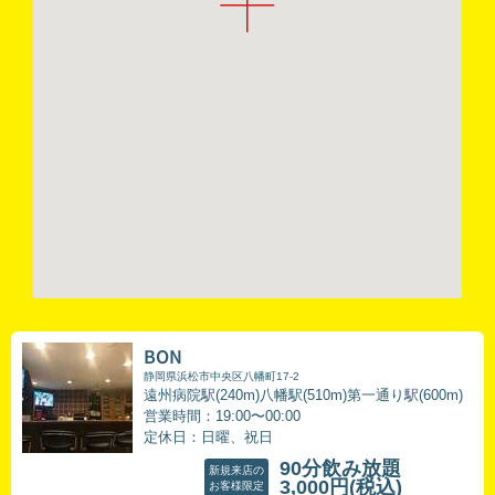
BON
静岡県浜松市中央区八幡町17-2
遠州病院駅(240m)八幡駅(510m)第一通り駅(600m)
営業時間：19:00〜00:00
定休日：日曜、祝日
90分飲み放題
新規来店の
3,000円
(税込)
お客様限定