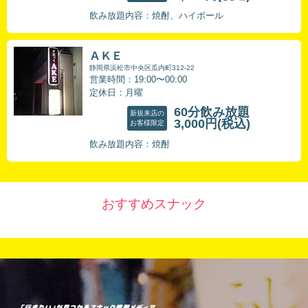
飲み放題内容：焼酎、ハイボール
ＡＫＥ
静岡県浜松市中央区瓜内町312-22
営業時間：19:00〜00:00
定休日：月曜
60分飲み放題
新規来店の
3,000円
(税込)
お客様限定
飲み放題内容：焼酎
おすすめスナック