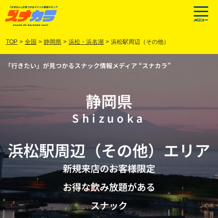
TOP
>
全国
>
静岡県
>
浜松・浜名湖
>
浜松駅周辺（その他）
「行きたい」が見つかるスナック情報メディア “スナカラ”
静岡県
Shizuoka
浜松駅周辺（その他）
エリア
新規来店のお客様限定
お得な飲み放題がある
スナック