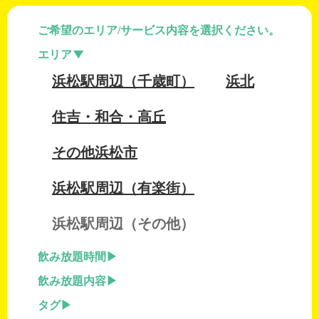
ご希望のエリア/サービス内容を選択ください。
エリア
浜松駅周辺（千歳町）
浜北
住吉・和合・高丘
その他浜松市
浜松駅周辺（有楽街）
浜松駅周辺（その他）
飲み放題時間
飲み放題内容
タグ