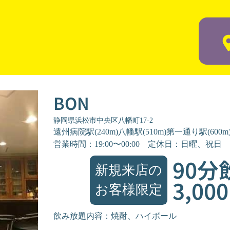
BON
静岡県浜松市中央区八幡町17-2
遠州病院駅(240m)八幡駅(510m)第一通り駅(600m
営業時間：19:00〜00:00
定休日：日曜、祝日
90分
新規来店の
3,00
お客様限定
飲み放題内容：焼酎、ハイボール