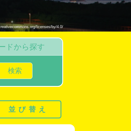
mons.org/licenses/by/4.0/
ードから探す
検索
並び替え