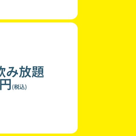
飲み放題
0円
(税込)