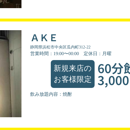
ＡＫＥ
静岡県浜松市中央区瓜内町312-22
営業時間：19:00〜00:00
定休日：月曜
60分
新規来店の
3,00
お客様限定
飲み放題内容：焼酎