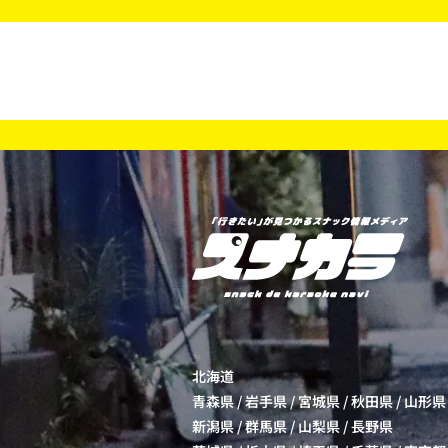
北海道
青森県
/
岩手県
/
宮城県
/
秋田県
/
山形県
新潟県
/
群馬県
/
山梨県
/
長野県