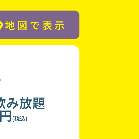
地図で表示
)
飲み放題
0円
(税込)