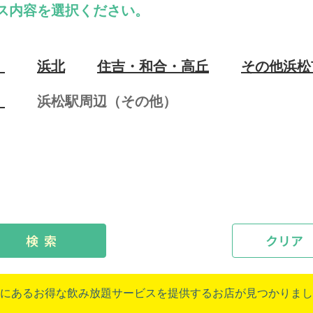
ス内容を選択ください。
）
浜北
住吉・和合・高丘
その他浜松
）
浜松駅周辺（その他）
検 索
クリア
にあるお得な飲み放題サービスを提供するお店が見つかりまし