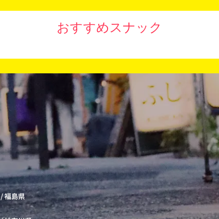
おすすめスナック
/
福島県