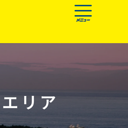
）
エリア