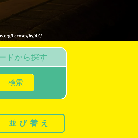
licenses/by/4.0/
ードから探す
検索
並び替え