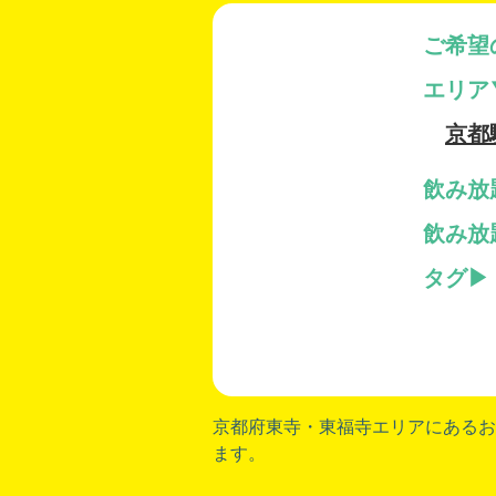
ご希望
エリア
京都
飲み放
飲み放
タグ
京都府東寺
・
東福寺
エリアにあるお
ます。