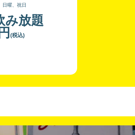
、日曜、祝日
飲み放題
0円
(税込)