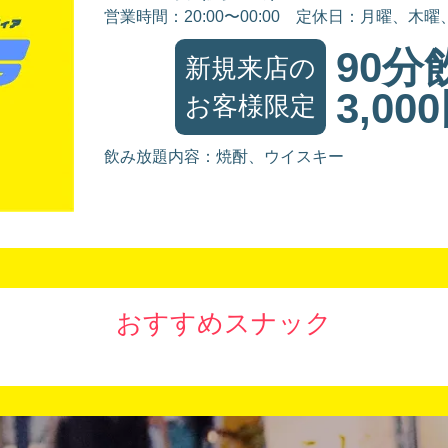
営業時間：20:00〜00:00
定休日：月曜、木曜
90分
新規来店の
3,00
お客様限定
飲み放題内容：焼酎、ウイスキー
おすすめスナック