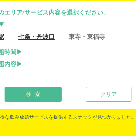
のエリア/サービス内容を選択ください。
駅
七条・丹波口
東寺・東福寺
題時間
題内容
検 索
クリア
得な飲み放題サービスを提供するスナックが見つかりました。