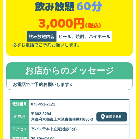
60分
飲み放題
3,000円
(税込)
飲み放題内容
ビール、焼酎、ハイボール
必ずお電話でご予約お願いします。
お店からのメッセージ
お電話でご予約お願いします♬
電話番号
075-451-2121
〒602-8294
所在地
京都府京都市上京区東西俵屋町656-3
アクセス
市バス千本中立売(徒歩3分)
営業時間
20:30〜24:00