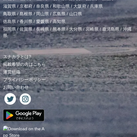
滋賀県
/
京都府
/
奈良県
/
和歌山県
/
大阪府
/
兵庫県
鳥取県
/
島根県
/
岡山県
/
広島県
/
山口県
徳島県
/
香川県
/
愛媛県
/
高知県
福岡県
/
佐賀県
/
長崎県
/
熊本県
/
大分県
/
宮崎県
/
鹿児島県
/
沖縄
県
スナカラとは?
掲載希望の方はこちら
運営組織
プライバシーポリシー
お問い合わせ