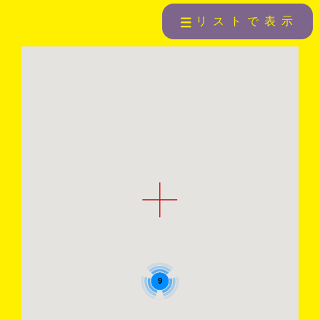
リストで表示
9