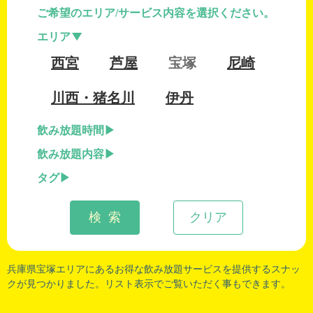
ご希望のエリア/サービス内容を選択ください。
エリア
西宮
芦屋
宝塚
尼崎
川西・猪名川
伊丹
飲み放題時間
飲み放題内容
タグ
検 索
クリア
兵庫県宝塚
エリアにあるお得な飲み放題サービスを提供するスナッ
クが見つかりました。リスト表示でご覧いただく事もできます。