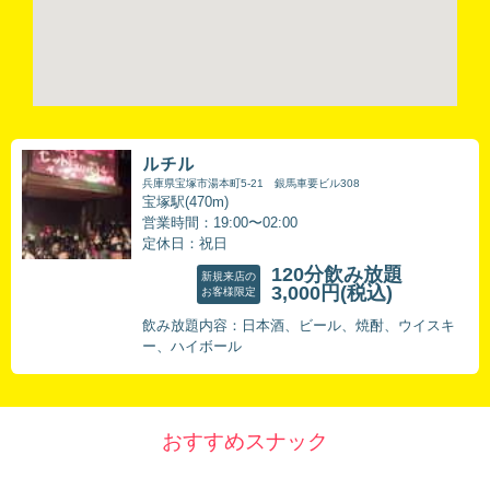
ルチル
兵庫県宝塚市湯本町5-21 銀馬車要ビル308
宝塚駅(470m)
営業時間：19:00〜02:00
定休日：祝日
120分飲み放題
新規来店の
3,000円
(税込)
お客様限定
飲み放題内容：日本酒、ビール、焼酎、ウイスキ
ー、ハイボール
おすすめスナック