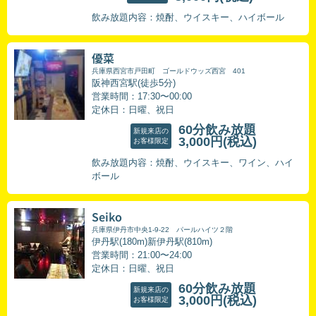
飲み放題内容：焼酎、ウイスキー、ハイボール
優菜
兵庫県西宮市戸田町 ゴールドウッズ西宮 401
阪神西宮駅(徒歩5分)
営業時間：17:30〜00:00
定休日：日曜、祝日
60分飲み放題
新規来店の
3,000円
(税込)
お客様限定
飲み放題内容：焼酎、ウイスキー、ワイン、ハイ
ボール
Seiko
兵庫県伊丹市中央1-9-22 パールハイツ２階
伊丹駅(180m)新伊丹駅(810m)
営業時間：21:00〜24:00
定休日：日曜、祝日
60分飲み放題
新規来店の
3,000円
(税込)
お客様限定