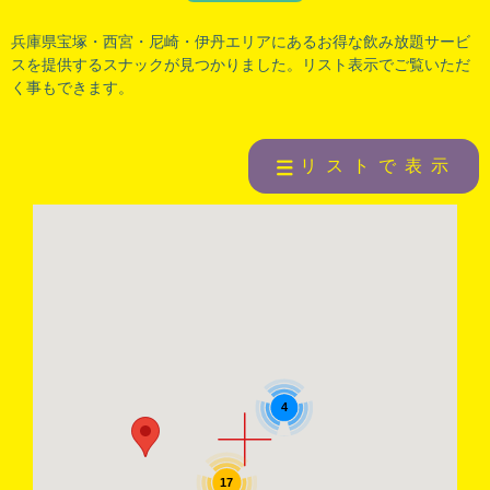
兵庫県宝塚
・
西宮
・
尼崎
・
伊丹
エリアにあるお得な飲み放題サービ
スを提供するスナックが見つかりました。リスト表示でご覧いただ
く事もできます。
リストで表示
4
17