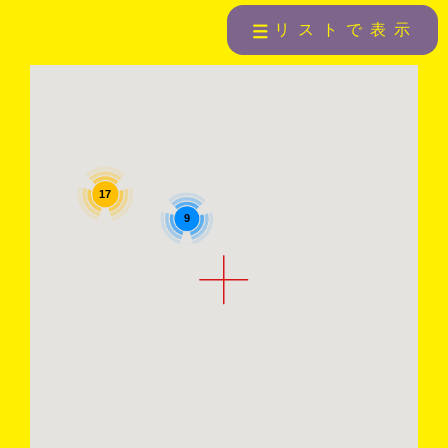
リストで表示
17
9