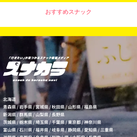
おすすめスナック
北海道
青森県
/
岩手県
/
宮城県
/
秋田県
/
山形県
/
福島県
新潟県
/
群馬県
/
山梨県
/
長野県
茨城県
/
栃木県
/
埼玉県
/
千葉県
/
東京都
/
神奈川県
富山県
/
石川県
/
福井県
/
岐阜県
/
静岡県
/
愛知県
/
三重県