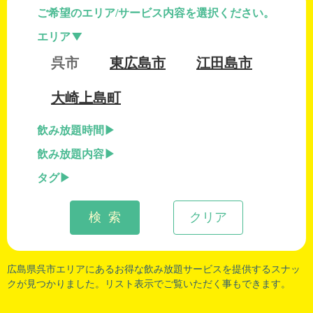
ご希望のエリア/サービス内容を選択ください。
エリア
呉市
東広島市
江田島市
大崎上島町
飲み放題時間
飲み放題内容
タグ
検 索
クリア
広島県呉市
エリアにあるお得な飲み放題サービスを提供するスナッ
クが見つかりました。リスト表示でご覧いただく事もできます。