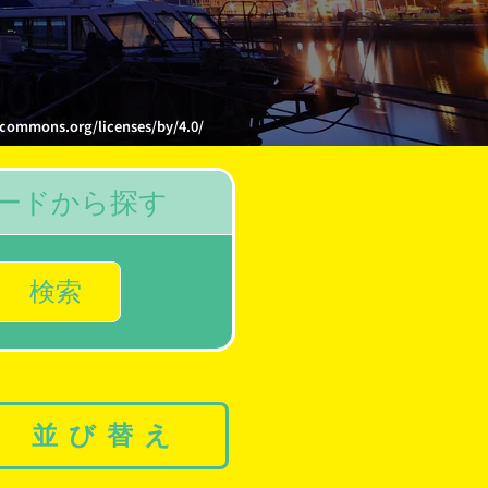
.org/licenses/by/4.0/
ードから探す
検索
並び替え