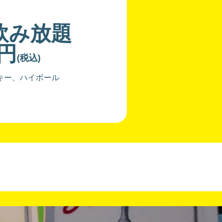
飲み放題
0円
(税込)
キー、ハイボール