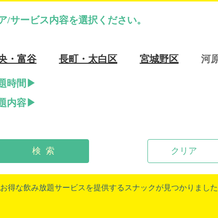
ア/サービス内容を選択ください。
央・富谷
長町・太白区
宮城野区
河
題時間
題内容
検 索
クリア
お得な飲み放題サービスを提供するスナックが見つかりました