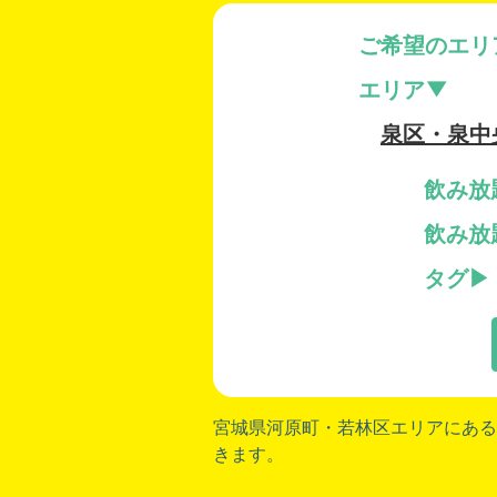
ご希望のエリ
エリア
泉区・泉中
飲み放
飲み放
タグ
宮城県河原町
・
若林区
エリアにある
きます。