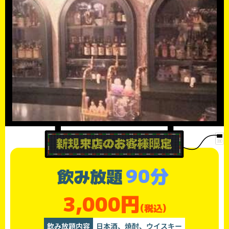
90分
飲み放題
3,000円
(税込)
飲み放題内容
日本酒、焼酎、ウイスキー