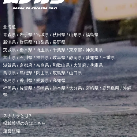
北海道
青森県
/
岩手県
/
宮城県
/
秋田県
/
山形県
/
福島県
新潟県
/
群馬県
/
山梨県
/
長野県
茨城県
/
栃木県
/
埼玉県
/
千葉県
/
東京都
/
神奈川県
富山県
/
石川県
/
福井県
/
岐阜県
/
静岡県
/
愛知県
/
三重県
滋賀県
/
京都府
/
奈良県
/
和歌山県
/
大阪府
/
兵庫県
鳥取県
/
島根県
/
岡山県
/
広島県
/
山口県
徳島県
/
香川県
/
愛媛県
/
高知県
福岡県
/
佐賀県
/
長崎県
/
熊本県
/
大分県
/
宮崎県
/
鹿児島県
/
沖縄
県
スナカラとは?
掲載希望の方はこちら
運営組織