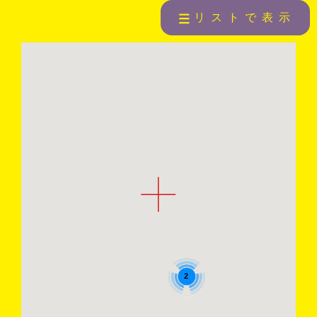
リストで表示
2