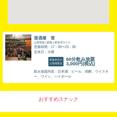
居酒屋 蛍
山形県最上郡最上町富澤９００
営業時間：17：00〜23：00
定休日：火曜
60分飲み放題
新規来店の
3,000円
(税込)
お客様限定
飲み放題内容：日本酒、ビール、焼酎、ウイスキ
ー、ワイン、ハイボール
おすすめスナック