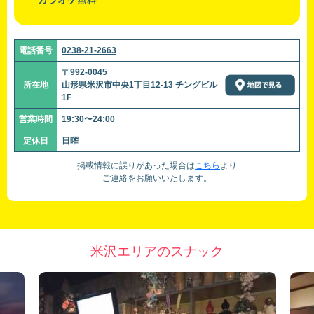
電話番号
0238-21-2663
〒992-0045
所在地
山形県米沢市中央1丁目12-13 チングビル
1F
営業時間
19:30〜24:00
定休日
日曜
掲載情報に誤りがあった場合は
こちら
より
ご連絡をお願いいたします。
米沢エリアのスナック