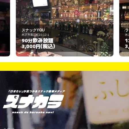
ライナー
米沢市中央1丁目12-13
飲み放題
120分
(税込)
3,000円