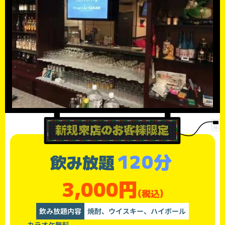
120分
飲み放題
3,000円
(税込)
飲み放題内容
焼酎、ウイスキー、ハイボール
カラオケ無料