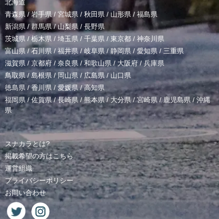
北海道
青森県
/
岩手県
/
宮城県
/
秋田県
/
山形県
/
福島県
新潟県
/
群馬県
/
山梨県
/
長野県
茨城県
/
栃木県
/
埼玉県
/
千葉県
/
東京都
/
神奈川県
富山県
/
石川県
/
福井県
/
岐阜県
/
静岡県
/
愛知県
/
三重県
滋賀県
/
京都府
/
奈良県
/
和歌山県
/
大阪府
/
兵庫県
鳥取県
/
島根県
/
岡山県
/
広島県
/
山口県
徳島県
/
香川県
/
愛媛県
/
高知県
福岡県
/
佐賀県
/
長崎県
/
熊本県
/
大分県
/
宮崎県
/
鹿児島県
/
沖縄
県
スナカラとは?
掲載希望の方はこちら
運営組織
プライバシーポリシー
お問い合わせ