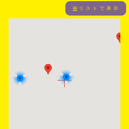
リストで表示
5
6