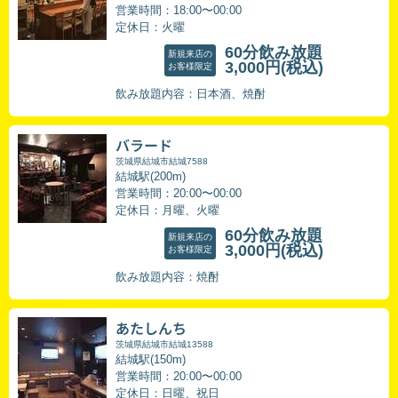
営業時間：18:00〜00:00
定休日：火曜
60分飲み放題
新規来店の
3,000円
(税込)
お客様限定
飲み放題内容：日本酒、焼酎
バラード
茨城県結城市結城7588
結城駅(200m)
営業時間：20:00〜00:00
定休日：月曜、火曜
60分飲み放題
新規来店の
3,000円
(税込)
お客様限定
飲み放題内容：焼酎
あたしんち
茨城県結城市結城13588
結城駅(150m)
営業時間：20:00〜00:00
定休日：日曜、祝日