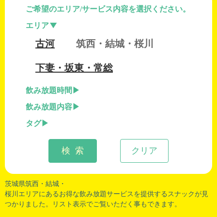
ご希望のエリア/サービス内容を選択ください。
エリア
古河
筑西・結城・桜川
下妻・坂東・常総
飲み放題時間
飲み放題内容
タグ
検 索
クリア
茨城県筑西・
結城
・
桜川エリアにあるお得な飲み放題サービスを提供するスナックが見
つかりました。リスト表示でご覧いただく事もできます。