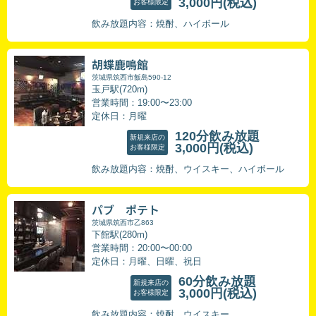
3,000円
(税込)
お客様限定
飲み放題内容：焼酎、ハイボール
胡蝶鹿鳴館
茨城県筑西市飯島590-12
玉戸駅(720m)
営業時間：19:00〜23:00
定休日：月曜
120分飲み放題
新規来店の
3,000円
(税込)
お客様限定
飲み放題内容：焼酎、ウイスキー、ハイボール
パブ ポテト
茨城県筑西市乙863
下館駅(280m)
営業時間：20:00〜00:00
定休日：月曜、日曜、祝日
60分飲み放題
新規来店の
3,000円
(税込)
お客様限定
飲み放題内容：焼酎、ウイスキー