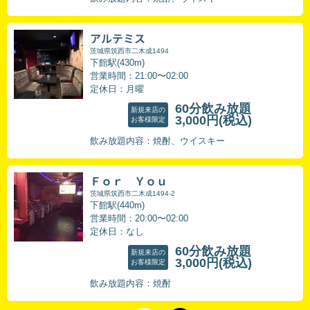
アルテミス
茨城県筑西市二木成1494
下館駅(430m)
営業時間：21:00〜02:00
定休日：月曜
60分飲み放題
新規来店の
3,000円
(税込)
お客様限定
飲み放題内容：焼酎、ウイスキー
Ｆｏｒ Ｙｏｕ
茨城県筑西市二木成1494-2
下館駅(440m)
営業時間：20:00〜02:00
定休日：なし
60分飲み放題
新規来店の
3,000円
(税込)
お客様限定
飲み放題内容：焼酎