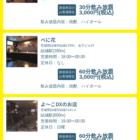
30分飲み放題
新規来店の
3,000円
(税込)
お客様限定
飲み放題内容：焼酎、ハイボール
べに花
茨城県結城市結城13591 金子ビル1F
結城駅(180m)
営業時間：18:00〜00:00
定休日：なし
60分飲み放題
新規来店の
3,000円
(税込)
お客様限定
飲み放題内容：焼酎、ハイボール
よ～こDXのお店
茨城県結城市結城7191-4
結城駅(600m)
営業時間：19:00〜00:00
定休日：日曜
60分飲み放題
新規来店の