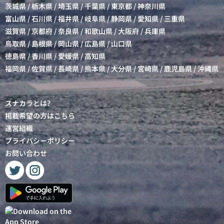
茨城県
/
栃木県
/
埼玉県
/
千葉県
/
東京都
/
神奈川県
富山県
/
石川県
/
福井県
/
岐阜県
/
静岡県
/
愛知県
/
三重県
滋賀県
/
京都府
/
奈良県
/
和歌山県
/
大阪府
/
兵庫県
鳥取県
/
島根県
/
岡山県
/
広島県
/
山口県
徳島県
/
香川県
/
愛媛県
/
高知県
福岡県
/
佐賀県
/
長崎県
/
熊本県
/
大分県
/
宮崎県
/
鹿児島県
/
沖縄県
スナカラとは?
掲載希望の方はこちら
運営組織
プライバシーポリシー
お問い合わせ